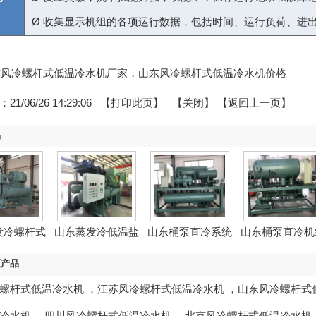
Ø
收集显示机组的各项运行数据，包括时间、运行负荷、进
:山东风冷螺杆式低温冷水机厂家，山东风冷螺杆式低温冷水机价格
1/06/26 14:29:06 【
打印此页
】 【
关闭
】
【返回上一页】
品
发冷螺杆式
山东蒸发冷低温盐
山东桶泵直冷系统
山东桶泵直冷机
温...
水机...
区产品
螺杆式低温冷水机
，
江苏风冷螺杆式低温冷水机
，
山东风冷螺杆式
冷水机
，
四川风冷螺杆式低温冷水机
，
北京风冷螺杆式低温冷水机