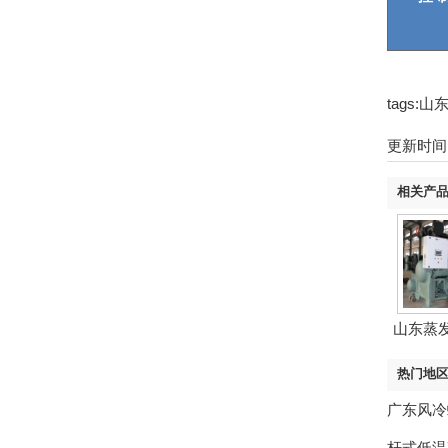
tags
更新时间：2
相关产
山东蒸
低
热门地
广东风冷
杆式低温