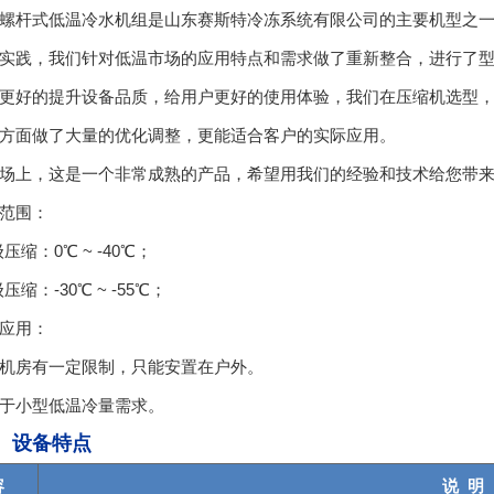
杆式低温冷水机组是山东赛斯特冷冻系统有限公司的主要机型之一，
实践，我们针对低温市场的应用特点和需求做了重新整合，进行了
好的提升设备品质，给用户更好的使用体验，我们在压缩机选型，
方面做了大量的优化调整，更能适合客户的实际应用。
上，这是一个非常成熟的产品，希望用我们的经验和技术给您带来
范围：
缩：0℃ ~ -40℃；
：-30℃ ~ -55℃；
应用：
房有一定限制，只能安置在户外。
小型低温冷量需求。
、设备特点
容
说 明