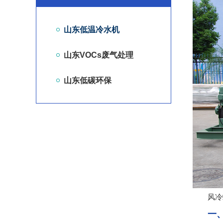
山东低温冷水机
山东VOCs废气处理
山东低碳环保
风冷螺
一