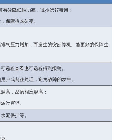
可有效降低轴功率，减少运行费用；
量，保障换热效率。
高排气压力增
，而发生的突然停机。能更好的保障生
加
，可远程查看也可远程得到报警。
知用户或前往处理，避免故障的发生。
度越高，品质相应越高；
际运行需求。
、水流保护等。
记录。