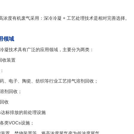
浓度有机废气采用：深冷冷凝 + 工艺处理技术是相对完善选择。
用领域
冷凝技术具有广泛的应用领域，主要分为两类：
回收装置
：
药、电子、陶瓷、纺织等行业工艺排气溶剂回收；
溶剂回收；
回收
Cs达标排放的前处理设施
各类VOCs设施；
装置、焚烧装置等，将高浓度尾气变为低浓度尾气。