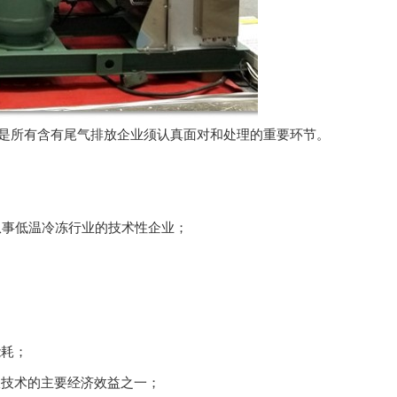
，是所有含有尾气排放企业须认真面对和处理的重要环节。
从事低温冷冻行业的技术性企业；
；
能耗；
收技术的主要经济效益之一；