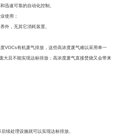
施和迅速可靠的自动化控制。
行业使用；
保养外，无其它消耗装置。
度VOCs有机废气排放，这些高浓度废气难以采用单一
置庞大且不能实现达标排放；高浓度废气直接焚烧又会带来
等后续处理设施就可以实现达标排放。