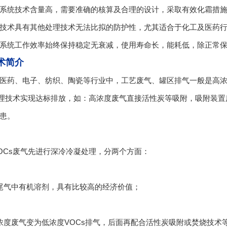
系统技术含量高，需要准确的核算及合理的设计，采取有效化霜措
技术具有其他处理技术无法比拟的防护性，尤其适合于化工及医药
系统工作效率始终保持稳定无衰减，使用寿命长，能耗低，除正常
术简介
医药、电子、纺织、陶瓷等行业中，工艺废气、罐区排气一般是高浓
治理技术实现达标排放，如：高浓度废气直接活性炭等吸附，吸附装
患。
OCs废气先进行深冷冷凝处理，分两个方面：
尾气中有机溶剂，具有比较高的经济价值；
浓度废气变为低浓度VOCs排气，后面再配合活性炭吸附或焚烧技术