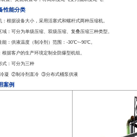
备性能分类
机：根据设备大小，采用活塞式和螺杆式两种压缩机。
区域：可分为单级压缩、双级压缩、复叠压缩三种类型。
性能：供液温度（制冷剂）范围：-30℃~-90℃。
：根据客户的生产环境定制全防爆型机组。
形式：可分为三种
冷凝 ②制冷剂直冷 ③分布式桶泵供液
用案例