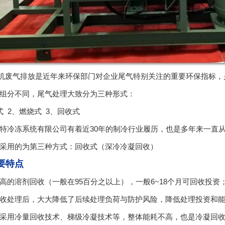
有机废气排放是近年来环保部门对企业尾气特别关注的重要环保指标
组分不同，尾气处理大致分为三种形式：
式 2、燃烧式 3、回收式
特冷冻系统有限公司有着近30年的制冷行业履历，也是多年来一直
采用的为第三种方式：回收式（深冷冷凝回收）
要特点
高的溶剂回收（一般在95百分之以上），一般6~18个月可回收投资
收处理后，大大降低了后续处理负荷与防护风险，降低处理投资和
采用冷量回收技术、梯级冷凝技术等，整体能耗不高，也是冷凝回