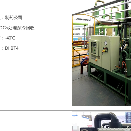
型：制药公司
OCs处理深冷回收
：-40℃
DIIBT4