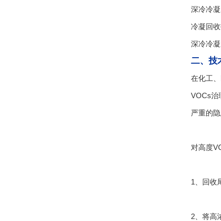
深冷冷凝
冷凝回收
深冷冷凝
二、技
在化工、
VOCs
严重的隐
对高度V
1、回收
2、将高