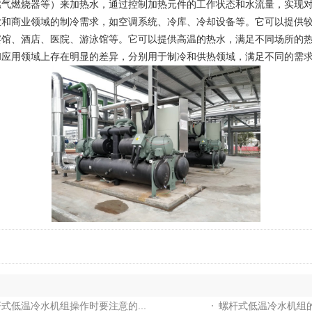
燃烧器等）来加热水，通过控制加热元件的工作状态和水流量，实现对
商业领域的制冷需求，如空调系统、冷库、冷却设备等。它可以提供较
、酒店、医院、游泳馆等。它可以提供高温的热水，满足不同场所的
应用领域上存在明显的差异，分别用于制冷和供热领域，满足不同的需
式低温冷水机组操作时要注意的...
螺杆式低温冷水机组